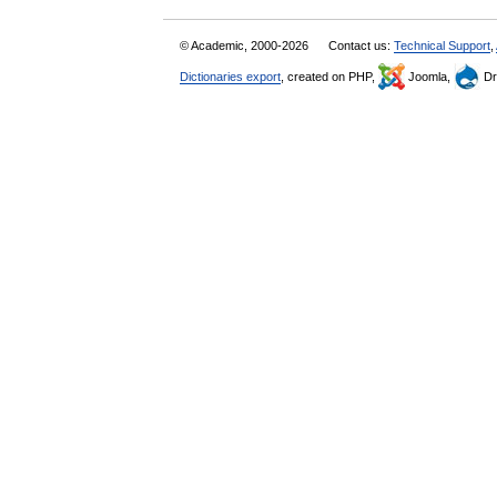
© Academic, 2000-2026
Contact us:
Technical Support
,
Dictionaries export
, created on PHP,
Joomla,
Dr